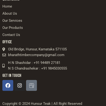
Home
About Us
Our Services
Our Products
Contact Us
OFFICE
Old Bridge, Hunsur, Karnataka 571105
bharathtimbercompany@gmail.com
H N Shashidar : +91 94489 27181
N S Chandrashekar : +91 9845030555
GET IN TOUCH
Copyright © 2024 Hunsur Teak | All Right Reserved