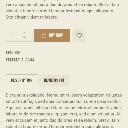
vero accusam et justo duo dolores et ea rebum. Stet clitain
vidunt ut labore eirmod tempor invidunt magna aliquyam.
Stet clitain vidunt ut labore.
BUY NOW
SKU:
006
Product ID:
2344
DESCRIPTION
REVIEWS (0)
Dicta sunt explicabo. Nemo enim ipsam voluptatem voluptas
sit odit aut fugit, sed quia consequuntur. Lorem ipsum dolor.
Aquia sit amet, elitr, sed diam nonum eirmod tempor invidunt
labore et dolore magna aliquyam.erat, sed diam voluptua. At
vero accusam et justo duo dolores et ea rebum. Stet clitain
vidunt ut labore eirmod tempor invidunt magna aliquyam.