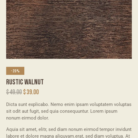
-20%
RUSTIC WALNUT
$
49.00
$
39.00
Dicta sunt explicabo. Nemo enim ipsam voluptatem voluptas
sit odit aut fugit, sed quia consequuntur. Lorem ipsum
nonum eirmod dolor.
Aquia sit amet, elitr, sed diam nonum eirmod tempor invidunt
labore et dolore magna aliquyam.erat, sed diam voluptua. At