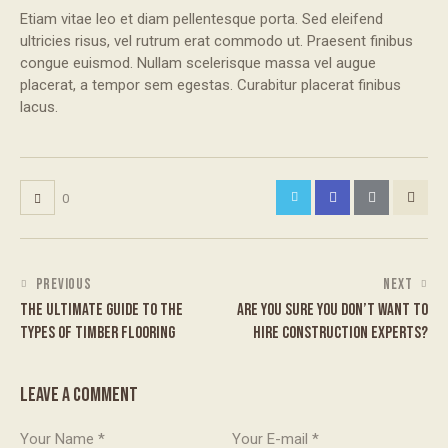
Etiam vitae leo et diam pellentesque porta. Sed eleifend
ultricies risus, vel rutrum erat commodo ut. Praesent finibus
congue euismod. Nullam scelerisque massa vel augue
placerat, a tempor sem egestas. Curabitur placerat finibus
lacus.
0
PREVIOUS
NEXT
THE ULTIMATE GUIDE TO THE
ARE YOU SURE YOU DON’T WANT TO
TYPES OF TIMBER FLOORING
HIRE CONSTRUCTION EXPERTS?
LEAVE A COMMENT