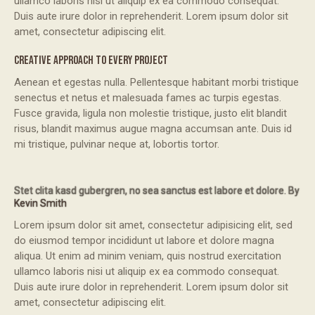
ullamco laboris nisi ut aliquip ex ea commodo consequat.
Duis aute irure dolor in reprehenderit. Lorem ipsum dolor sit
amet, consectetur adipiscing elit.
CREATIVE APPROACH TO EVERY PROJECT
Aenean et egestas nulla. Pellentesque habitant morbi tristique
senectus et netus et malesuada fames ac turpis egestas.
Fusce gravida, ligula non molestie tristique, justo elit blandit
risus, blandit maximus augue magna accumsan ante. Duis id
mi tristique, pulvinar neque at, lobortis tortor.
Stet clita kasd gubergren, no sea sanctus est labore et dolore. By
Kevin Smith
Lorem ipsum dolor sit amet, consectetur adipisicing elit, sed
do eiusmod tempor incididunt ut labore et dolore magna
aliqua. Ut enim ad minim veniam, quis nostrud exercitation
ullamco laboris nisi ut aliquip ex ea commodo consequat.
Duis aute irure dolor in reprehenderit. Lorem ipsum dolor sit
amet, consectetur adipiscing elit.