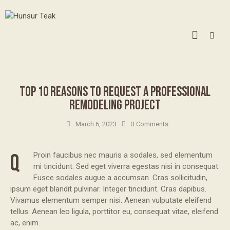
UNCATEGORIZED
TOP 10 REASONS TO REQUEST A PROFESSIONAL
REMODELING PROJECT
March 6, 2023
0
Comments
Q
Proin faucibus nec mauris a sodales, sed elementum
mi tincidunt. Sed eget viverra egestas nisi in consequat.
Fusce sodales augue a accumsan. Cras sollicitudin,
ipsum eget blandit pulvinar. Integer tincidunt. Cras dapibus.
Vivamus elementum semper nisi. Aenean vulputate eleifend
tellus. Aenean leo ligula, porttitor eu, consequat vitae, eleifend
ac, enim.