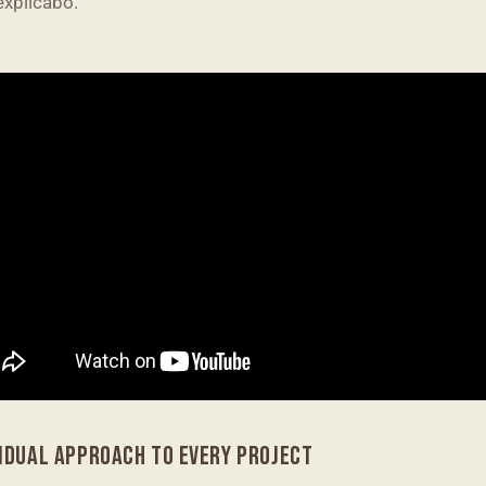
explicabo.
VIDUAL APPROACH TO EVERY PROJECT