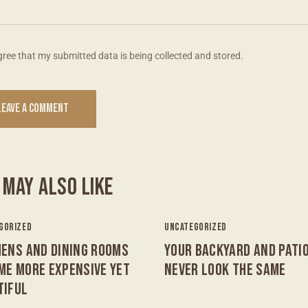
gree that my submitted data is being collected and stored.
 MAY ALSO LIKE
GORIZED
UNCATEGORIZED
HENS AND DINING ROOMS
YOUR BACKYARD AND PATIO
ME MORE EXPENSIVE YET
NEVER LOOK THE SAME
TIFUL