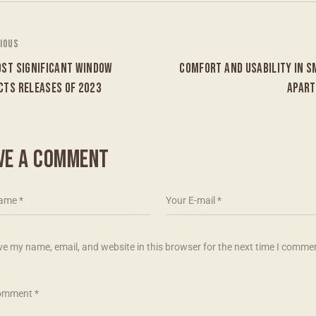
IOUS
OST SIGNIFICANT WINDOW
COMFORT AND USABILITY IN S
CTS RELEASES OF 2023
APAR
VE A COMMENT
e my name, email, and website in this browser for the next time I comme