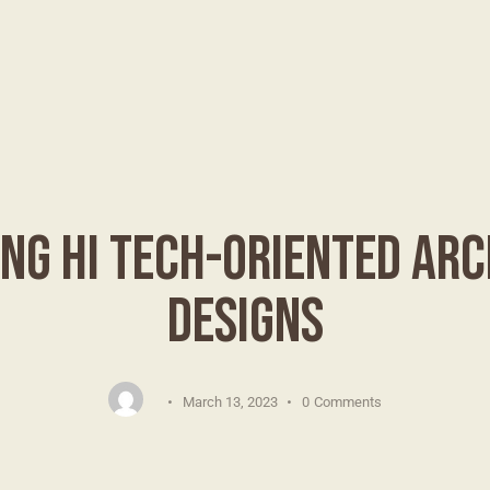
UNCATEGORIZED
NG HI TECH-ORIENTED AR
DESIGNS
March 13, 2023
0
Comments