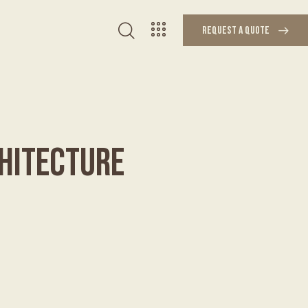
REQUEST A QUOTE
REQUEST A QUOTE
CHITECTURE