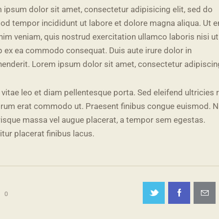
 ipsum dolor sit amet, consectetur adipisicing elit, sed do
od tempor incididunt ut labore et dolore magna aliqua. Ut 
nim veniam, quis nostrud exercitation ullamco laboris nisi ut
ip ex ea commodo consequat. Duis aute irure dolor in
henderit. Lorem ipsum dolor sit amet, consectetur adipiscing
vitae leo et diam pellentesque porta. Sed eleifend ultricies r
utrum erat commodo ut. Praesent finibus congue euismod. 
risque massa vel augue placerat, a tempor sem egestas.
tur placerat finibus lacus.
0