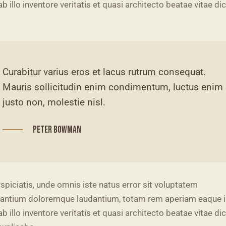
b illo inventore veritatis et quasi architecto beatae vitae di
Curabitur varius eros et lacus rutrum consequat.
Mauris sollicitudin enim condimentum, luctus enim
justo non, molestie nisl.
Peter Bowman
spiciatis, unde omnis iste natus error sit voluptatem
antium doloremque laudantium, totam rem aperiam eaque i
b illo inventore veritatis et quasi architecto beatae vitae di