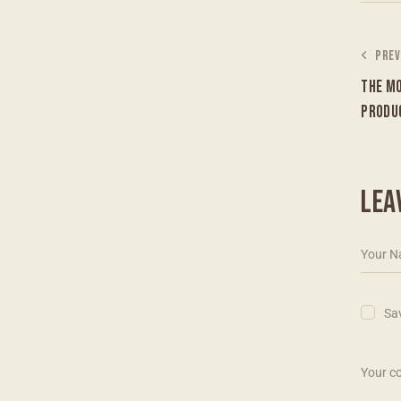
PREV
THE M
PRODU
LEA
Sav