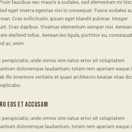
Proin faucibus nec mauris a sodales, sed elementum mi tinc
Sed eget viverra egestas nisi in consequat. Fusce sodales a
an. Cras sollicitudin, ipsum eget blandit pulvinar. Integer
dunt. Cras dapibus. Vivamus elementum semper nisi. Aenean
ate eleifend tellus. Aenean leo ligula, porttitor eu, consequat
nd ac, enim.
 perspiciatis, unde omnis iste natus error sit voluptatem
antium doloremque laudantium, totam rem aperiam eaque i
b illo inventore veritatis et quasi architecto beatae vitae di
explicabo.
ERO EOS ET ACCUSAM
 perspiciatis, unde omnis iste natus error sit voluptatem
antium doloremque laudantium, totam rem aperiam eaque i