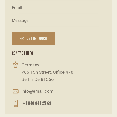
CONTACT INFO
Germany —
785 15h Street, Office 478
Berlin, De 81566
info@email.com
+1 840 841 25 69