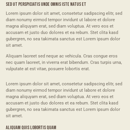
SED UT PERSPICIATIS UNDE OMNIS ISTE NATUS ET
Lorem ipsum dolor sit amet, consetetur sadipscing elitr, sed
diam nonumy eirmod tempor invidunt ut labore et dolore
magna aliquyam erat, sed diam voluptua. At vero eos et
accusam et justo duo dolores et ea rebum. Stet clita kasd
gubergren, no sea takimata sanctus est Lorem ipsum dolor
sit amet.
Aliquam laoreet sed neque ac vehicula. Cras congue eros
nec quam laoreet, in viverra erat bibendum. Cras turpis urna,
vulputate at est vitae, posuere lobortis erat.
Lorem ipsum dolor sit amet, consetetur sadipscing elitr, sed
diam nonumy eirmod tempor invidunt ut labore et dolore
magna aliquyam erat, sed diam voluptua. At vero eos et
accusam et justo duo dolores et ea rebum. Stet clita kasd
gubergren, no sea takimata sanctus est Lorem ipsum dolor
sit amet.
ALIQUAM QUIS LOBORTIS QUAM