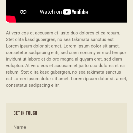
At vero eos et accusam et justo duo dolores et ea rebum.
Stet clita kasd gubergren, no sea takimata sanctus est
Lorem ipsum dolor sit amet. Lorem ipsum dolor sit amet,
consetetur sadipscing elitr, sed diam nonumy eirmod tempor
invidunt ut labore et dolore magna aliquyam erat, sed diam
voluptua. At vero eos et accusam et justo duo dolores et ea
rebum. Stet clita kasd gubergren, no sea takimata sanctus
est Lorem ipsum dolor sit amet. Lorem ipsum dolor sit amet,
consetetur sadipscing elitr.
GET IN TOUCH