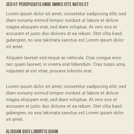
SED UT PERSPICIATIS UNDE OMNIS ISTE NATUS ET
Lorem ipsum dolor sit amet, consetetur sadipscing elitr, sed
diam nonumy eirmod tempor invidunt ut labore et dolore
magna aliquyam erat, sed diam voluptua. At vero eos et
accusam et justo duo dolores et ea rebum. Stet clita kasd
gubergren, no sea takimata sanctus est Lorem ipsum dolor
sit amet.
Aliquam laoreet sed neque ac vehicula. Cras congue eros
nec quam laoreet, in viverra erat bibendum. Cras turpis urna,
vulputate at est vitae, posuere lobortis erat.
Lorem ipsum dolor sit amet, consetetur sadipscing elitr, sed
diam nonumy eirmod tempor invidunt ut labore et dolore
magna aliquyam erat, sed diam voluptua. At vero eos et
accusam et justo duo dolores et ea rebum. Stet clita kasd
gubergren, no sea takimata sanctus est Lorem ipsum dolor
sit amet.
ALIQUAM QUIS LOBORTIS QUAM