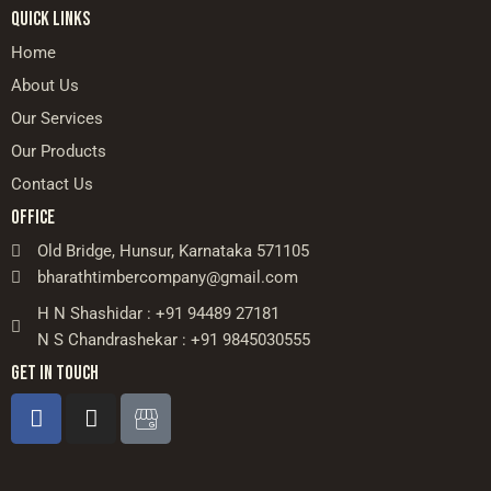
QUICK LINKS
Home
About Us
Our Services
Our Products
Contact Us
OFFICE
Old Bridge, Hunsur, Karnataka 571105
bharathtimbercompany@gmail.com
H N Shashidar : +91 94489 27181
N S Chandrashekar : +91 9845030555
GET IN TOUCH