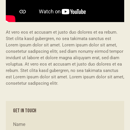
At vero eos et accusam et justo duo dolores et ea rebum.
Stet clita kasd gubergren, no sea takimata sanctus est
Lorem ipsum dolor sit amet. Lorem ipsum dolor sit amet,
consetetur sadipscing elitr, sed diam nonumy eirmod tempor
invidunt ut labore et dolore magna aliquyam erat, sed diam
voluptua. At vero eos et accusam et justo duo dolores et ea
rebum. Stet clita kasd gubergren, no sea takimata sanctus
est Lorem ipsum dolor sit amet. Lorem ipsum dolor sit amet,
consetetur sadipscing elitr.
GET IN TOUCH