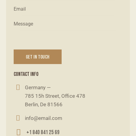
CONTACT INFO
Germany —
785 15h Street, Office 478
Berlin, De 81566
info@email.com
+1 840 841 25 69